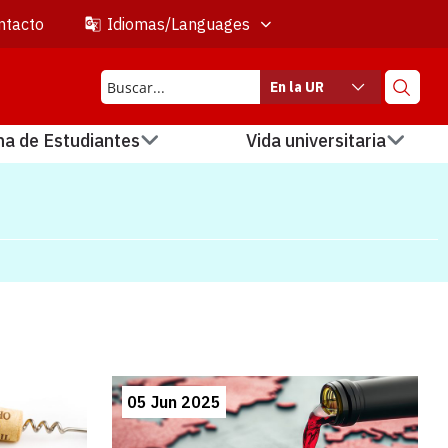
ntacto
Idiomas/Languages
En la UR
na de Estudiantes
Vida universitaria
05 Jun 2025