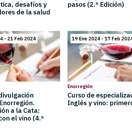
ica, desafíos y
pasos (2.ª Edición)
dores de la salud
4 - 21 Feb 2024
19 Ene 2024 - 17 Feb 202
Enorregión
divulgación
Curso de especializa
Enorregión.
Inglés y vino: prime
ión a la Cata:
con el vino (4.ª