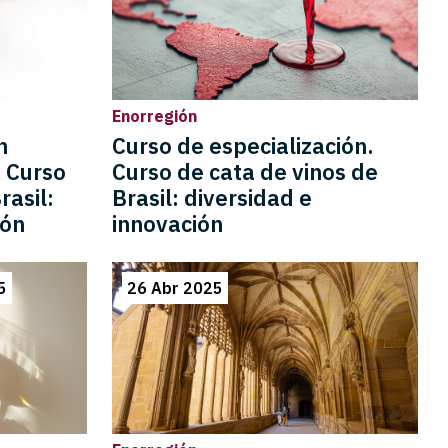
Enorregión
n
Curso de especialización.
. Curso
Curso de cata de vinos de
rasil:
Brasil: diversidad e
ión
innovación
5
26 Abr 2025