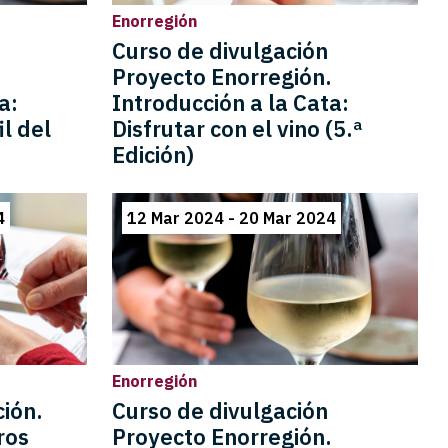
Enorregión
Curso de divulgación
.
Proyecto Enorregión.
a:
Introducción a la Cata:
l del
Disfrutar con el vino (5.ª
Edición)
4
12 Mar 2024 - 20 Mar 2024
Enorregión
ción.
Curso de divulgación
ros
Proyecto Enorregión.