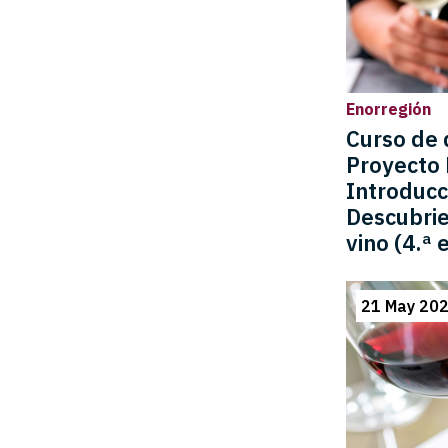
Enorregión
Curso de 
Proyecto 
Introducc
Descubrie
vino (4.ª 
21 May 202