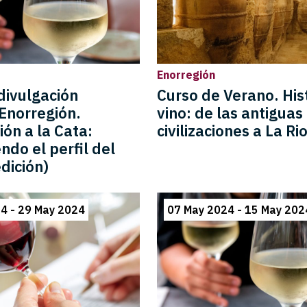
Enorregión
divulgación
Curso de Verano. His
Enorregión.
vino: de las antiguas
ión a la Cata:
civilizaciones a La Rio
ndo el perfil del
edición)
4 - 29 May 2024
07 May 2024 - 15 May 202