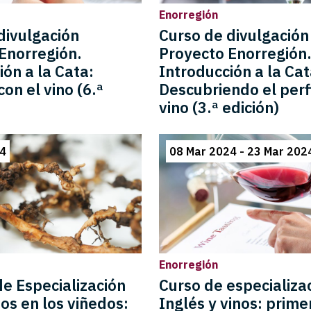
Enorregión
divulgación
Curso de divulgación
Enorregión.
Proyecto Enorregión
ión a la Cata:
Introducción a la Cat
con el vino (6.ª
Descubriendo el perfi
vino (3.ª edición)
24
08 Mar 2024 - 23 Mar 202
Enorregión
e Especialización
Curso de especializa
s en los viñedos:
Inglés y vinos: prime