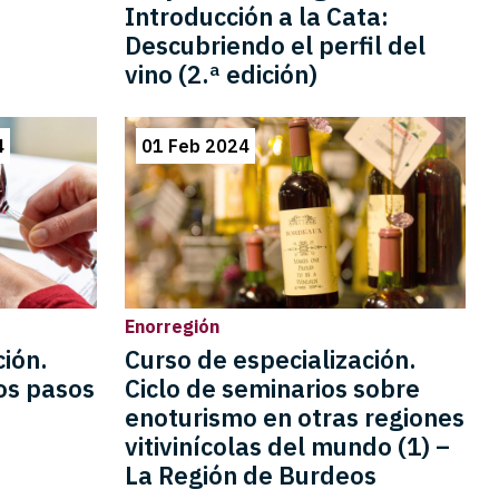
Introducción a la Cata:
Descubriendo el perfil del
vino (2.ª edición)
4
01 Feb 2024
Enorregión
ción.
Curso de especialización.
ros pasos
Ciclo de seminarios sobre
enoturismo en otras regiones
vitivinícolas del mundo (1) –
La Región de Burdeos