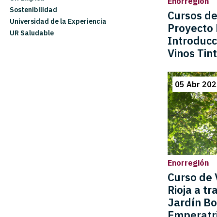
Enorregión
Sostenibilidad
Cursos de
Universidad de la Experiencia
Proyecto 
UR Saludable
Introducc
Vinos Tin
05 Abr 20
Enorregión
Curso de 
Rioja a tr
Jardín Bo
Emperatr