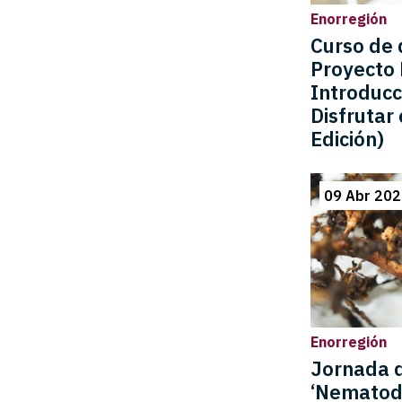
Enorregión
Curso de 
Proyecto 
Introducc
Disfrutar 
Edición)
09 Abr 20
Enorregión
Jornada d
‘Nematodo