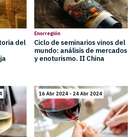
Enorregión
toria del
Ciclo de seminarios vinos del
mundo: análisis de mercados
ja
y enoturismo. II China
4
16 Abr 2024 - 24 Abr 2024