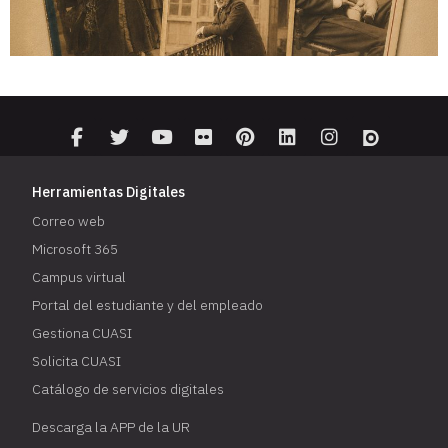
Herramientas Digitales
Correo web
Microsoft 365
Campus virtual
Portal del estudiante y del empleado
Gestiona CUASI
Solicita CUASI
Catálogo de servicios digitales
Descarga la APP de la UR