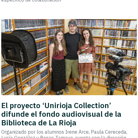
El proyecto ‘Unirioja Collection’
difunde el fondo audiovisual de la
Biblioteca de La Rioja
Organizado por los alumnos Irene Arce, Paula Cereceda,
Lucía González y Bosco Tamayo, cuenta con la dirección