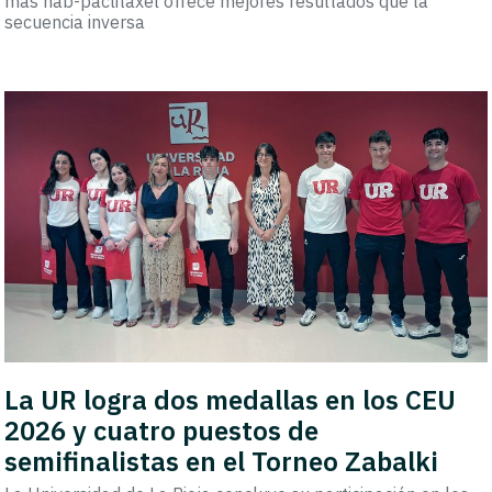
más nab-paclitaxel ofrece mejores resultados que la
secuencia inversa
La UR logra dos medallas en los CEU
2026 y cuatro puestos de
semifinalistas en el Torneo Zabalki