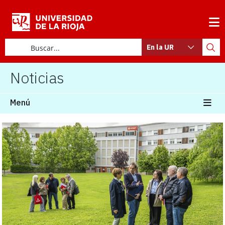
En la UR
Noticias
Menú