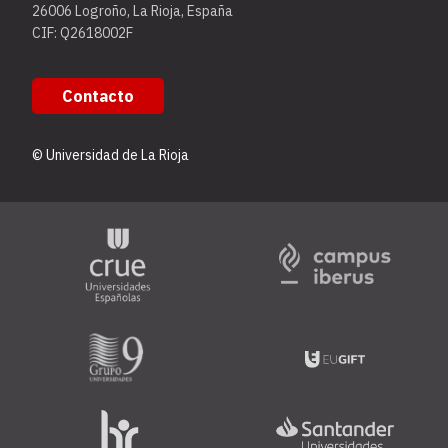
26006 Logroño, La Rioja, España
CIF: Q2618002F
Contacto
© Universidad de La Rioja