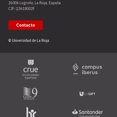
26006 Logroño, La Rioja, España
CIF: Q2618002F
Contacto
© Universidad de La Rioja