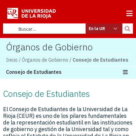
En la UR
Órganos de Gobierno
Inicio
/
Órganos de Gobierno
/
Consejo de Estudiantes
Consejo de Estudiantes
Consejo de Estudiantes
El Consejo de Estudiantes de la Universidad de La
Rioja (CEUR) es uno de los pilares fundamentales
de la representación estudiantil en las instituciones
de gobierno y gestión de la Universidad tal y como
refleja el Estatuto de la Universidad de La Rioja en