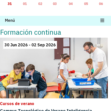
31
01
02
03
04
05
06
Menú
Formación continua
30 Jun 2026 - 02 Sep 2026
Cursos de verano
Campus Tecnológico de Verano Inteligencia