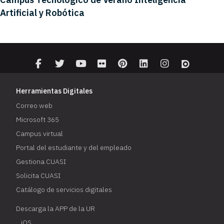
Artificial y Robótica
Herramientas Digitales
Correo web
Microsoft 365
Campus virtual
Portal del estudiante y del empleado
Gestiona CUASI
Solicita CUASI
Catálogo de servicios digitales
Descarga la APP de la UR
iOS