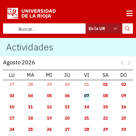
En la UR
Actividades
Agosto 2026
LU
MA
MI
JU
VI
SA
DO
27
28
29
30
31
01
02
03
04
05
06
07
08
09
10
11
12
13
14
15
16
17
18
19
20
21
22
23
24
25
26
27
28
29
30