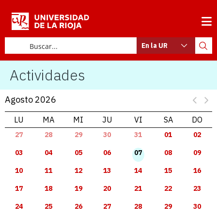
En la UR
Actividades
Agosto 2026
LU
MA
MI
JU
VI
SA
DO
27
28
29
30
31
01
02
03
04
05
06
07
08
09
10
11
12
13
14
15
16
17
18
19
20
21
22
23
24
25
26
27
28
29
30