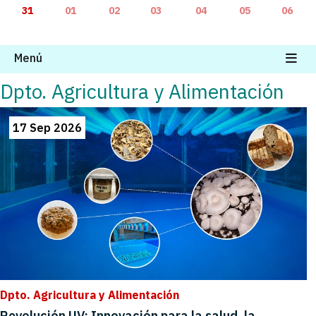
31
01
02
03
04
05
06
Menú
Dpto. Agricultura y Alimentación
17 Sep 2026
Dpto. Agricultura y Alimentación
Revolución UV: Innovación para la salud, la