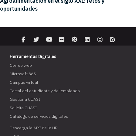
Agroalimentación en el siglo XXI: retos y
oportunidades
Herramientas Digitales
Correo web
Microsoft 365
Campus virtual
Portal del estudiante y del empleado
Gestiona CUASI
Solicita CUASI
Catálogo de servicios digitales
Descarga la APP de la UR