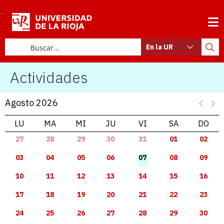
En la UR
Actividades
Agosto 2026
LU
MA
MI
JU
VI
SA
DO
27
28
29
30
31
01
02
03
04
05
06
07
08
09
10
11
12
13
14
15
16
17
18
19
20
21
22
23
24
25
26
27
28
29
30