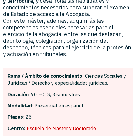
y la Procura
, y desarrolla las habilidades y
conocimientos necesarios para superar el examen
de Estado de acceso a la Abogacía.
Con este máster, además, adquirirás las
competencias esenciales necesarias para el
ejercicio de la abogacía, entre las que destacan,
deontología, colegiación, organización del
despacho, técnicas para el ejercicio de la profesión
y actuación en tribunales.
Rama /
Ámbito
de conocimiento:
Ciencias Sociales y
Jurídicas /
Derecho y especialidades jurídicas.
Duración
:
90 ECTS,
3 semestres
Modalidad
: Presencial en español
Plazas
: 25
Centro:
Escuela de Máster y Doctorado