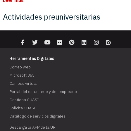
Leer más
Actividades preuniversitarias
Herramientas Digitales
Correo web
Microsoft 365
Campus virtual
Portal del estudiante y del empleado
Gestiona CUASI
Solicita CUASI
Catálogo de servicios digitales
Descarga la APP de la UR