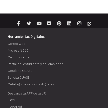
Herramientas Digitales
Correo web
Microsoft 365
Campus virtual
Portal del estudiante y del empleado
Gestiona CUASI
Solicita CUASI
Catálogo de servicios digitales
Descarga la APP de la UR
iOS
Android