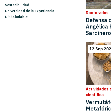
Sostenibilidad
Universidad de la Experiencia
Doctorados
UR Saludable
Defensa d
Angélica 
Sardinero
12 Sep 20
Actividades 
científica
Vermutáf
Metafóri