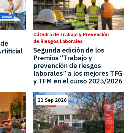
Cátedra de Trabajo y Prevención
de Riesgos Laborales
 de
Segunda edición de los
tificial
Premios “Trabajo y
prevención de riesgos
laborales” a los mejores TFG
y TFM en el curso 2025/2026
11 Sep 2026