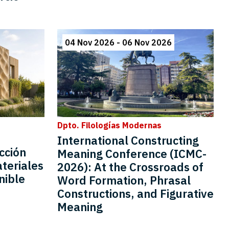
04 Nov 2026 - 06 Nov 2026
e
Dpto. Filologías Modernas
International Constructing
cción
Meaning Conference (ICMC-
teriales
2026): At the Crossroads of
nible
Word Formation, Phrasal
Constructions, and Figurative
Meaning