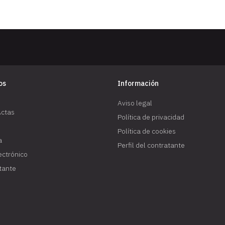
os
Información
Aviso legal
Actas
Política de privacidad
Política de cookies
a
Perfil del contratante
lectrónico
atante