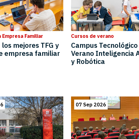
a Empresa Familiar
Cursos de verano
 los mejores TFG y
Campus Tecnológico
e empresa familiar
Verano Inteligencia Ar
y Robótica
26
07 Sep 2026