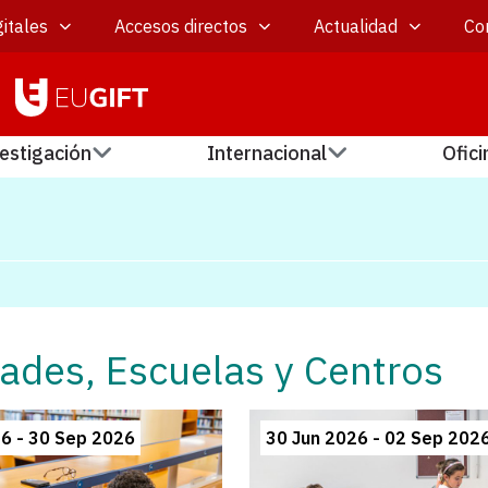
itales
Accesos directos
Actualidad
Co
estigación
Internacional
Ofici
ades, Escuelas y Centros
6 - 30 Sep 2026
30 Jun 2026 - 02 Sep 202