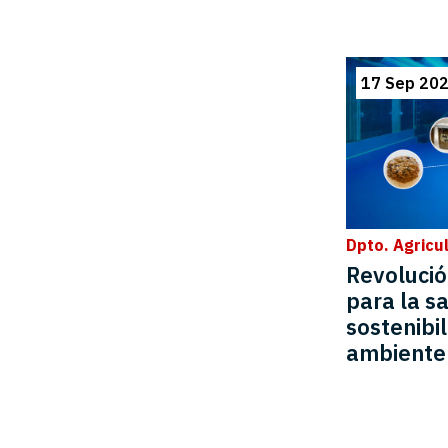
17 Sep 20
Dpto. Agricu
Revolució
para la sa
sostenibi
ambiente