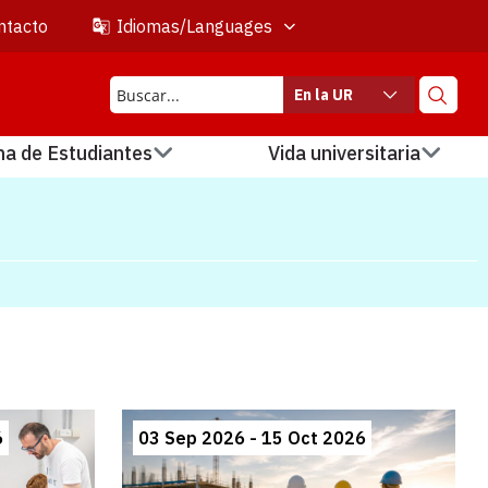
ntacto
Idiomas/Languages
En la UR
na de Estudiantes
Vida universitaria
6
03 Sep 2026 - 15 Oct 2026