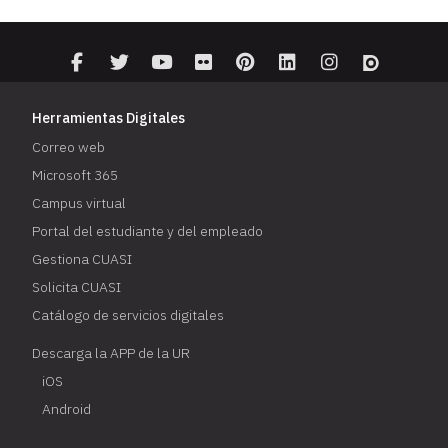
Herramientas Digitales
Correo web
Microsoft 365
Campus virtual
Portal del estudiante y del empleado
Gestiona CUASI
Solicita CUASI
Catálogo de servicios digitales
Descarga la APP de la UR
iOS
Android