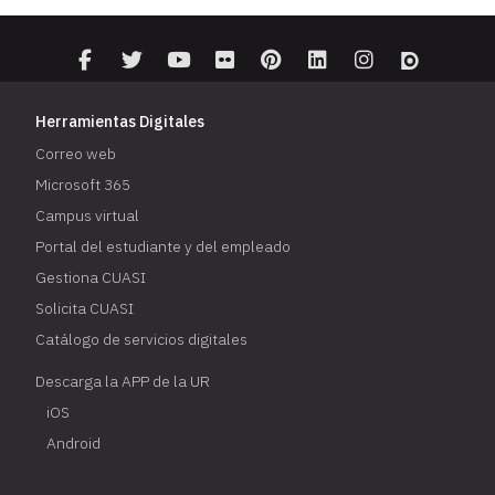
Herramientas Digitales
Correo web
Microsoft 365
Campus virtual
Portal del estudiante y del empleado
Gestiona CUASI
Solicita CUASI
Catálogo de servicios digitales
Descarga la APP de la UR
iOS
Android