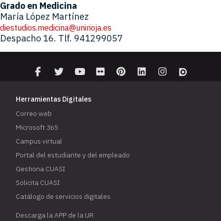
Grado en Medicina
María López Martínez
diestudios.medicina@unirioja.es
Despacho 16. Tlf. 941299057
Herramientas Digitales
Correo web
Microsoft 365
Campus virtual
Portal del estudiante y del empleado
Gestiona CUASI
Solicita CUASI
Catálogo de servicios digitales
Descarga la APP de la UR