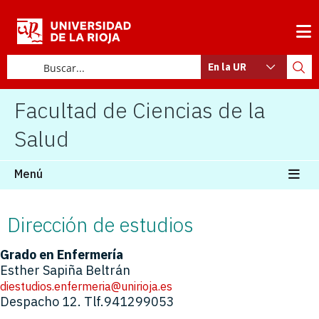
En la UR
Facultad de Ciencias de la
Salud
Menú
Dirección de estudios
Grado en Enfermería
Esther Sapiña Beltrán
diestudios.enfermeria@unirioja.es
Despacho 12. Tlf.941299053