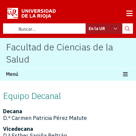
En la UR
Facultad de Ciencias de la
Salud
Menú
Equipo Decanal
Decana
D.ª Carmen Patricia Pérez Matute
Vicedecana
D.ª Esther Sapiña Beltrán