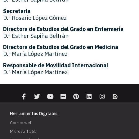
Secretaria
D.ª Rosario López Gómez
Directora de Estudios del Grado en Enfermería
D.ª Esther Sapiña Beltrán
Directora de Estudios del Grado en Medicina
D.ª María López Martínez
Responsable de Movilidad Internacional
D.ª María López Martínez
Herramientas Digitales
Correo web
Microsoft 365