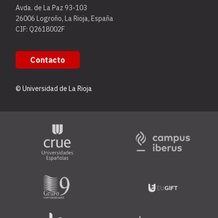
Avda. de La Paz 93-103
26006 Logroño, La Rioja, España
CIF: Q2618002F
Contacto
© Universidad de La Rioja