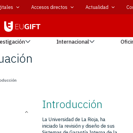
itales
Accesos directos
Actualidad
Co
estigación
Internacional
Ofici
luación
oducción
Introducción
La Universidad de La Rioja, ha
iniciado la revisión y diseño de sus
Sistemas de Garantía Interna de la