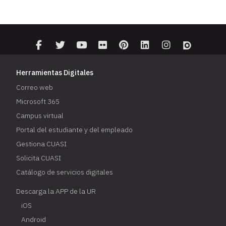
Herramientas Digitales
Correo web
Microsoft 365
Campus virtual
Portal del estudiante y del empleado
Gestiona CUASI
Solicita CUASI
Catálogo de servicios digitales
Descarga la APP de la UR
iOS
Android