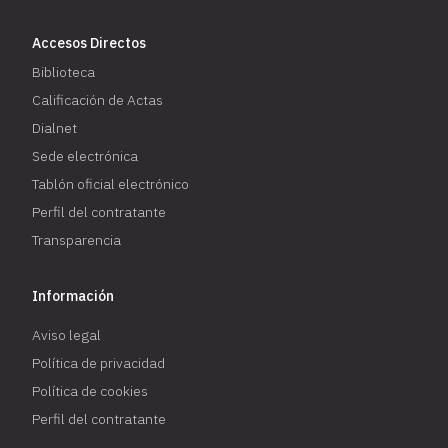
Accesos Directos
Biblioteca
Calificación de Actas
Dialnet
Sede electrónica
Tablón oficial electrónico
Perfil del contratante
Transparencia
Información
Aviso legal
Política de privacidad
Política de cookies
Perfil del contratante