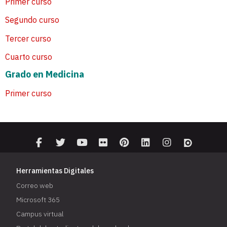
Primer curso
Segundo curso
Tercer curso
Cuarto curso
Grado en Medicina
Primer curso
Herramientas Digitales
Correo web
Microsoft 365
Campus virtual