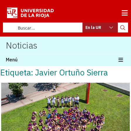
En la UR
Noticias
Menú
Etiqueta: Javier Ortuño Sierra