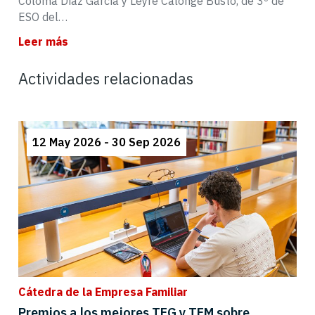
Coloma Díaz García y Leyre Calonge Busto, de 3º de
ESO del…
Leer más
Actividades relacionadas
12 May 2026 - 30 Sep 2026
Cátedra de la Empresa Familiar
Premios a los mejores TFG y TFM sobre