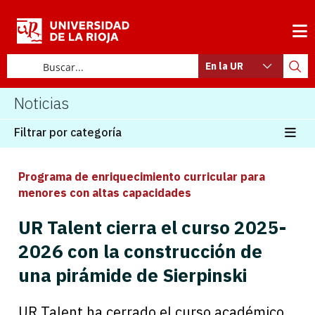
En la UR
Noticias
Filtrar por categoría
Programa de enriquecimiento curricular para
menores con altas capacidades
UR Talent cierra el curso 2025-
2026 con la construcción de
una pirámide de Sierpinski
UR Talent ha cerrado el curso académico