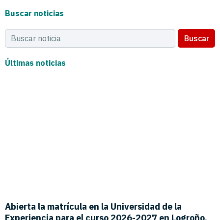
Buscar noticias
Buscar
Últimas noticias