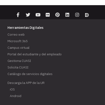
Herramientas Digitales
Correo web
Microsoft 365
Campus virtual
Portal del estudiante y del empleado
Gestiona CUASI
Solicita CUASI
Catálogo de servicios digitales
Descarga la APP de la UR
iOS
Android