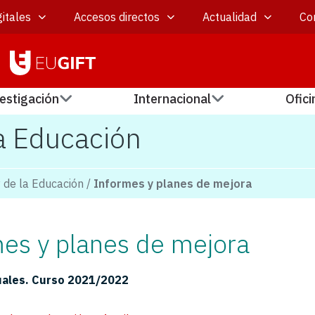
itales
Accesos directos
Actualidad
Co
estigación
Internacional
Ofici
la Educación
y de la Educación
/
Informes y planes de mejora
es y planes de mejora
uales.
Curso 2021/2022