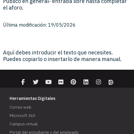
Público en general- entrada libre hasta completar
el aforo.
Última modificación: 19/05/2026
Aquí debes introducir el texto que necesites.
Puedes copiarlo o insertarlo de manera manual.
Herramientas Digitales
Correo web
Microsoft 365
Campus virtual
Portal del estudiante y del empleado