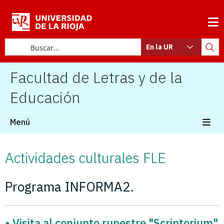
En la UR
Facultad de Letras y de la
Educación
Menú
Actividades culturales FLE
Programa INFORMA2.
• Visita al conjunto rupestre "Scriptorium"