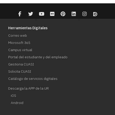
Herramientas Digitales
Correo web
Microsoft 365
Campus virtual
Portal del estudiante y del empleado
Gestiona CUASI
Solicita CUASI
Catálogo de servicios digitales
Descarga la APP de la UR
iOS
Android