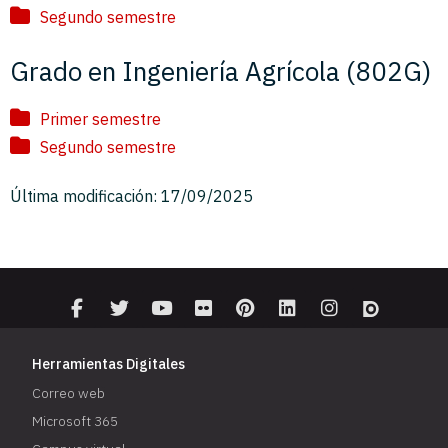
Segundo semestre
Grado en Ingeniería Agrícola (802G)
Primer semestre
Segundo semestre
Última modificación: 17/09/2025
Herramientas Digitales
Correo web
Microsoft 365