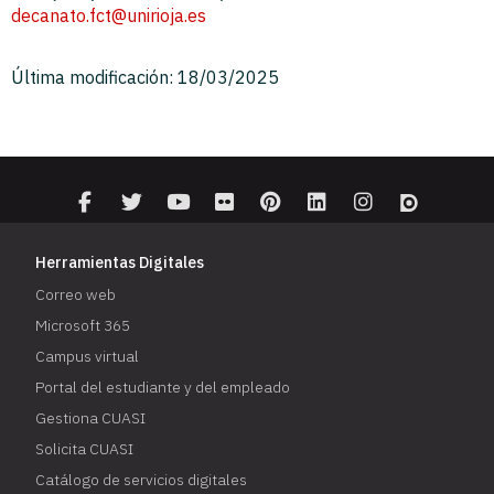
decanato.fct@unirioja.es
Última modificación: 18/03/2025
Herramientas Digitales
Correo web
Microsoft 365
Campus virtual
Portal del estudiante y del empleado
Gestiona CUASI
Solicita CUASI
Catálogo de servicios digitales