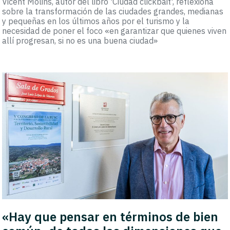
Vicent Molins, autor del libro 'Ciudad clickbait', reflexiona
sobre la transformación de las ciudades grandes, medianas
y pequeñas en los últimos años por el turismo y la
necesidad de poner el foco «en garantizar que quienes viven
allí progresan, si no es una buena ciudad»
«Hay que pensar en términos de bien