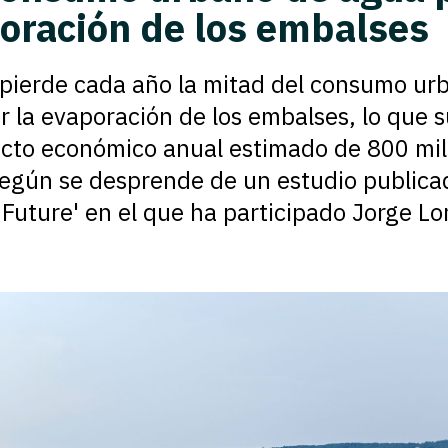
oración de los embalses
pierde cada año la mitad del consumo ur
r la evaporación de los embalses, lo que 
cto económico anual estimado de 800 mil
según se desprende de un estudio publica
 Future' en el que ha participado Jorge L