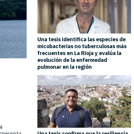
ua
presenta,