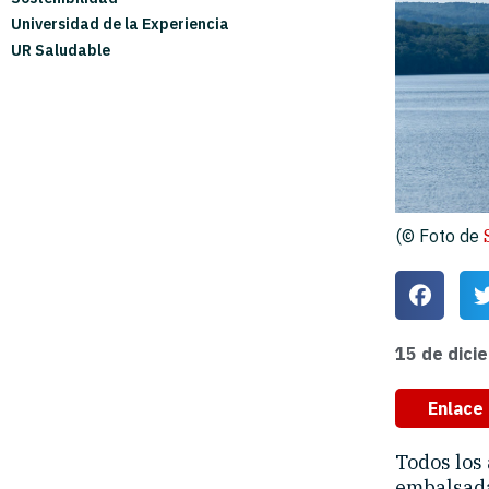
Universidad de la Experiencia
UR Saludable
(© Foto de
15 de dici
Enlace 
Todos los
embalsada