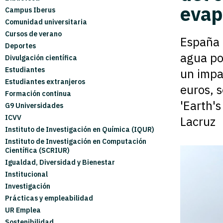
evap
Campus Iberus
Comunidad universitaria
Cursos de verano
España 
Deportes
agua po
Divulgación científica
Estudiantes
un impa
Estudiantes extranjeros
euros, 
Formación continua
'Earth's
G9 Universidades
ICVV
Lacruz
Instituto de Investigación en Química (IQUR)
Instituto de Investigación en Computación
Científica (SCRIUR)
Igualdad, Diversidad y Bienestar
Institucional
Investigación
Prácticas y empleabilidad
UR Emplea
Sostenibilidad