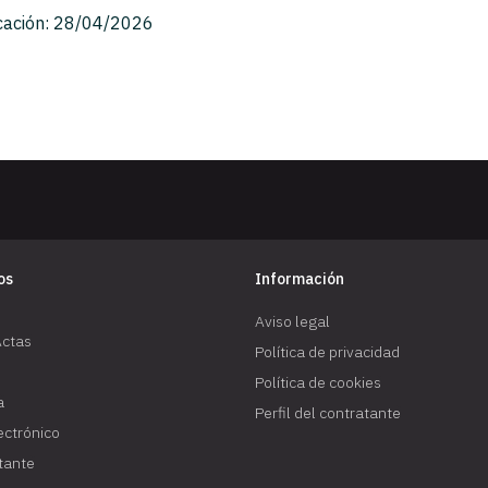
cación: 28/04/2026
os
Información
Aviso legal
Actas
Política de privacidad
Política de cookies
a
Perfil del contratante
lectrónico
atante