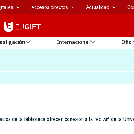
itales
Accesos directos
Actualidad
Co
estigación
Internacional
Ofici
cios de la biblioteca ofrecen conexión a la red wifi de la Univ