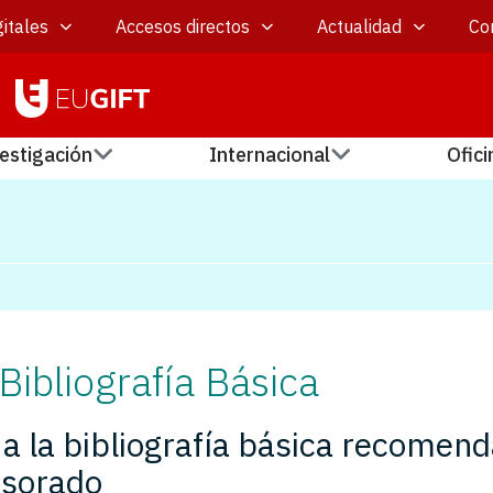
itales
Accesos directos
Actualidad
Co
estigación
Internacional
Ofici
Bibliografía Básica
a la bibliografía básica recomen
esorado