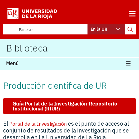
En la UR
Biblioteca
Menú
Producción científica de UR
Guía Portal de la Investigación-Repositorio
Institucional (RIUR)
El
es el punto de acceso al
Portal de la Investigación
conjunto de resultados de la investigación que se
desarrolla en La Universidad de La Rioja.