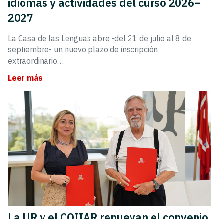
idiomas y actividades del curso 2026–
2027
La Casa de las Lenguas abre -del 21 de julio al 8 de
septiembre- un nuevo plazo de inscripción
extraordinario…
Leer más
La UR y el COIIAR renuevan el convenio