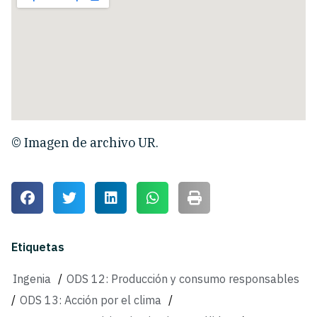
© Imagen de archivo UR.
Etiquetas
Ingenia
/
ODS 12: Producción y consumo responsables
/
ODS 13: Acción por el clima
/