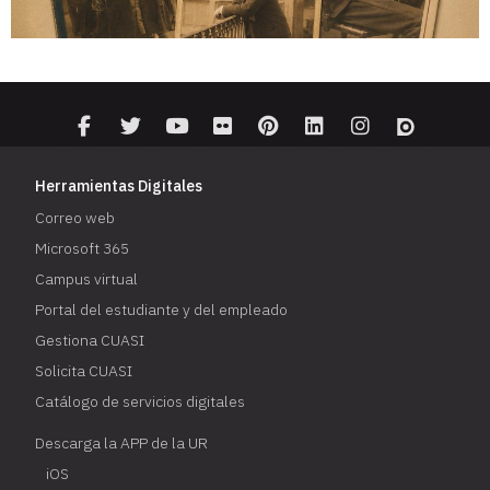
Herramientas Digitales
Correo web
Microsoft 365
Campus virtual
Portal del estudiante y del empleado
Gestiona CUASI
Solicita CUASI
Catálogo de servicios digitales
Descarga la APP de la UR
iOS