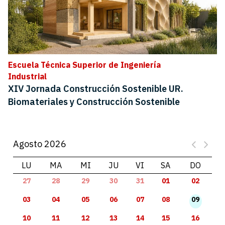
Escuela Técnica Superior de Ingeniería
Industrial
XIV Jornada Construcción Sostenible UR.
Biomateriales y Construcción Sostenible
Agosto 2026
LU
MA
MI
JU
VI
SA
DO
27
28
29
30
31
01
02
03
04
05
06
07
08
09
10
11
12
13
14
15
16