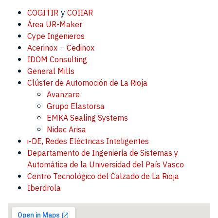
y
COGITIR
COIIAR
Área UR-Maker
Cype Ingenieros
–
Acerinox
Cedinox
IDOM Consulting
General Mills
Clúster de Automoción de La Rioja
Avanzare
Grupo Elastorsa
EMKA Sealing Systems
Nidec Arisa
i-DE, Redes Eléctricas Inteligentes
Departamento de Ingeniería de Sistemas y
Automática de la Universidad del País Vasco
Centro Tecnológico del Calzado de La Rioja
Iberdrola