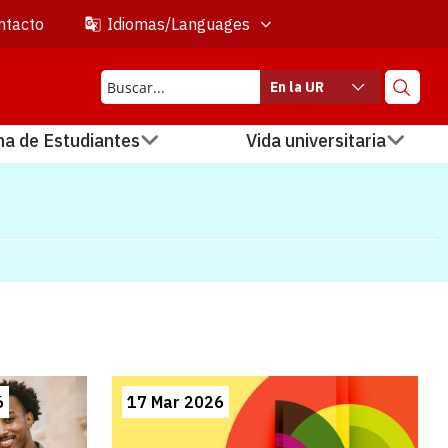
ntacto
Idiomas/Languages
En la UR
na de Estudiantes
Vida universitaria
6
17 Mar 2026