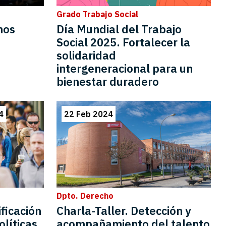
Grado Trabajo Social
hos
Día Mundial del Trabajo
Social 2025. Fortalecer la
solidaridad
intergeneracional para un
bienestar duradero
4
22 Feb 2024
Dpto. Derecho
ficación
Charla-Taller. Detección y
olíticas
acompañamiento del talento