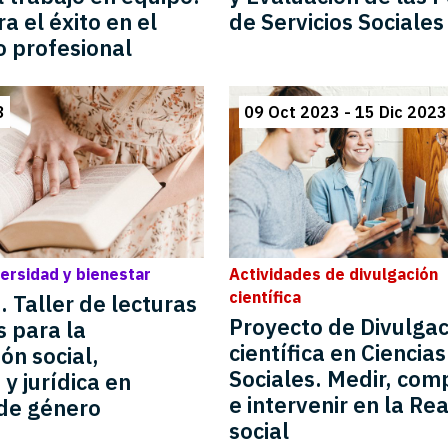
a el éxito en el
de Servicios Sociales
o profesional
3
09 Oct 2023 - 15 Dic 2023
versidad y bienestar
Actividades de divulgación
científica
. Taller de lecturas
Proyecto de Divulgac
s para la
científica en Ciencias
ón social,
Sociales. Medir, co
y jurídica en
e intervenir en la Re
 de género
social