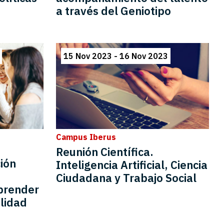
a través del Geniotipo
15 Nov 2023 - 16 Nov 2023
Campus Iberus
Reunión Científica.
ión
Inteligencia Artificial, Ciencia
Ciudadana y Trabajo Social
mprender
alidad