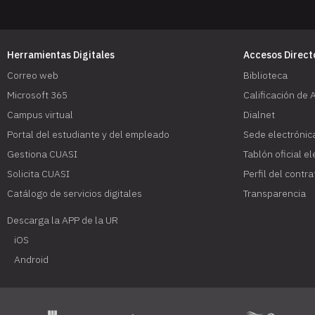
Herramientas Digitales
Accesos Direct
Correo web
Biblioteca
Microsoft 365
Calificación de 
Campus virtual
Dialnet
Portal del estudiante y del empleado
Sede electrónic
Gestiona CUASI
Tablón oficial e
Solicita CUASI
Perfil del contr
Catálogo de servicios digitales
Transparencia
Descarga la APP de la UR
iOS
Android