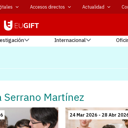
itales
Accesos directos
Actualidad
Co
estigación
Internacional
Ofici
a Serrano Martínez
26
24 Mar 2026 - 28 Abr 202