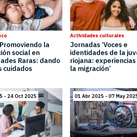
sco
Actividades culturales
 Promoviendo la
Jornadas ‘Voces e
ión social en
identidades de la ju
ades Raras: dando
riojana: experiencia
os cuidados
la migración’
5 - 24 Oct 2025
01 Abr 2025 - 07 May 202