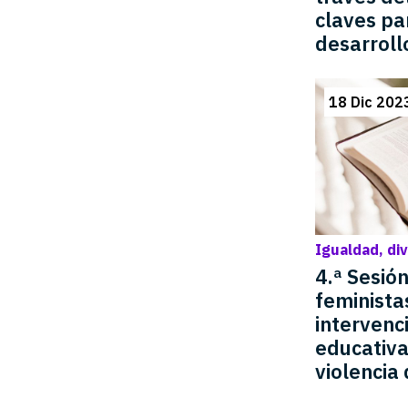
claves par
desarroll
18 Dic 202
Igualdad, di
4.ª Sesión
feminista
intervenci
educativa 
violencia