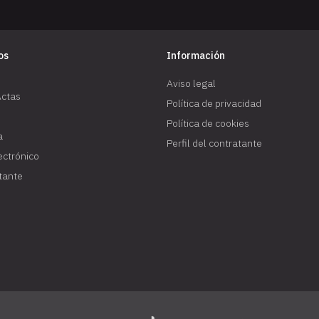
os
Información
Aviso legal
Actas
Política de privacidad
Política de cookies
a
Perfil del contratante
lectrónico
atante