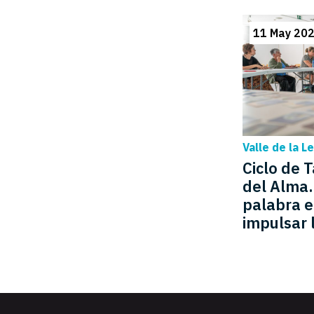
11 May 202
Valle de la L
Ciclo de 
del Alma.
palabra e
impulsar 