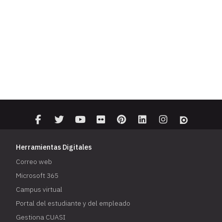
Herramientas Digitales
Correo web
Microsoft 365
Campus virtual
Portal del estudiante y del empleado
Gestiona CUASI