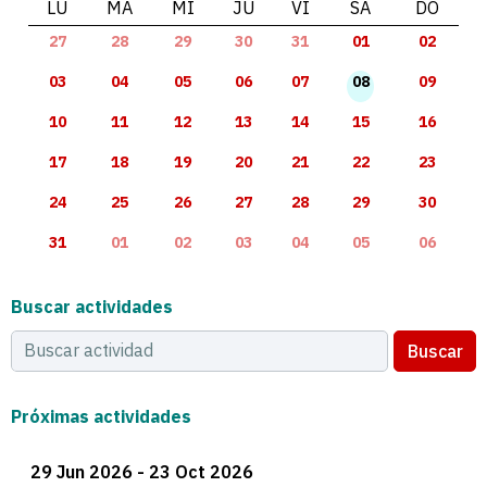
LU
MA
MI
JU
VI
SA
DO
27
28
29
30
31
01
02
03
04
05
06
07
08
09
10
11
12
13
14
15
16
17
18
19
20
21
22
23
24
25
26
27
28
29
30
31
01
02
03
04
05
06
Buscar actividades
Buscar
Próximas actividades