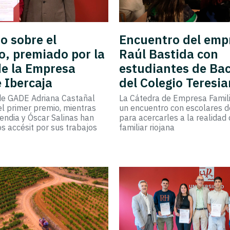
o sobre el
Encuentro del emp
, premiado por la
Raúl Bastida con
de la Empresa
estudiantes de Bac
e Ibercaja
del Colegio Teresi
de GADE Adriana Castañal
La Cátedra de Empresa Famili
el primer premio, mientras
un encuentro con escolares d
ndia y Óscar Salinas han
para acercarles a la realidad
s accésit por sus trabajos
familiar riojana