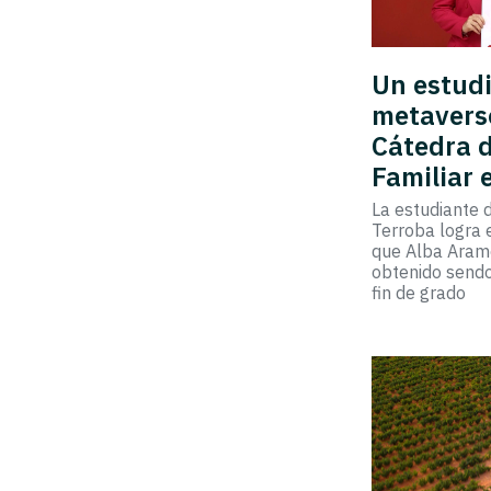
Un estudi
metaverso
Cátedra 
Familiar 
La estudiante 
Terroba logra 
que Alba Arame
obtenido sendo
fin de grado