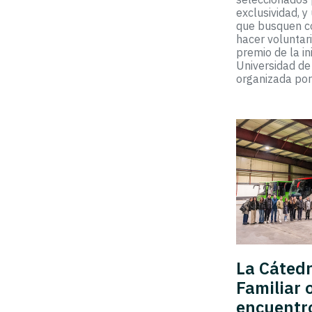
exclusividad, 
que busquen co
hacer voluntar
premio de la in
Universidad de
organizada po
La Cátedr
Familiar 
encuentr