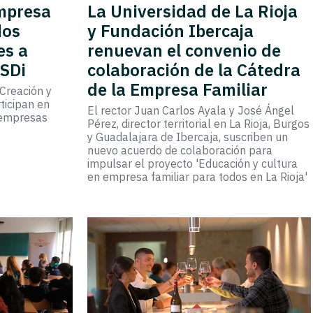
Empresa
La Universidad de La Rioja
dos
y Fundación Ibercaja
es a
renuevan el convenio de
 SDi
colaboración de la Cátedra
de la Empresa Familiar
'Creación y
ticipan en
El rector Juan Carlos Ayala y José Ángel
 empresas
Pérez, director territorial en La Rioja, Burgos
y Guadalajara de Ibercaja, suscriben un
nuevo acuerdo de colaboración para
impulsar el proyecto 'Educación y cultura
en empresa familiar para todos en La Rioja'