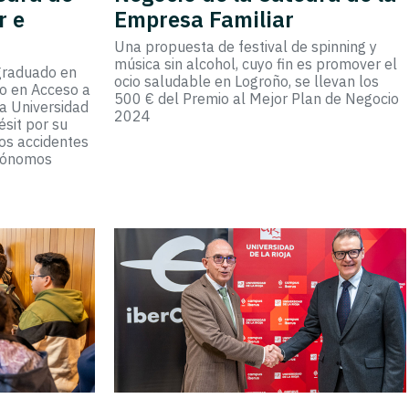
r e
Empresa Familiar
Una propuesta de festival de spinning y
música sin alcohol, cuyo fin es promover el
graduado en
ocio saludable en Logroño, se llevan los
io en Acceso a
500 € del Premio al Mejor Plan de Negocio
la Universidad
2024
ésit por su
los accidentes
utónomos