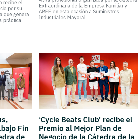
 recibe el
Extraordinaria de la Empresa Familiar y
cio por su
AREF, en esta ocasión a Suministros
ta que genera
Industriales Mayoral
a práctica
us,
‘Cycle Beats Club’ recibe el
abajo Fin
Premio al Mejor Plan de
edra de
Negocio de la Cátedra de la