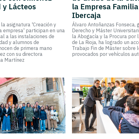
 y Lácteos
la Empresa Familia
Ibercaja
la asignatura 'Creación y
Álvaro Antoñanzas Fonseca, 
la empresa' participan en una
Derecho y Máster Universitar
nal a las instalaciones de
la Abogacía y la Procura por 
idad y alumnos de
de La Rioja, ha logrado un acc
onocen de primera mano
Trabajo Fin de Máster sobre 
ez con su directora
provocados por vehículos a
ia Martínez