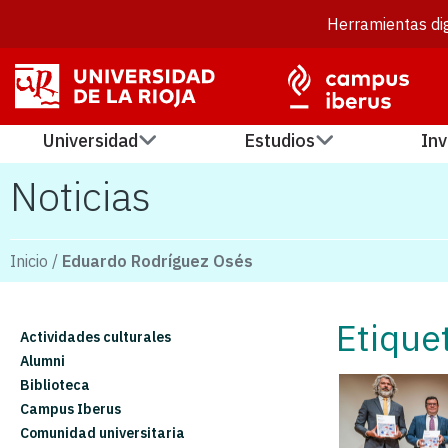
Herramientas dig
Universidad
Estudios
Inv
Noticias
Inicio
/
Eduardo Rodríguez Osés
Etique
Actividades culturales
Alumni
Biblioteca
Campus Iberus
Comunidad universitaria