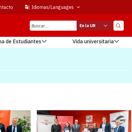
ntacto
Idiomas/Languages
En la UR
na de Estudiantes
Vida universitaria