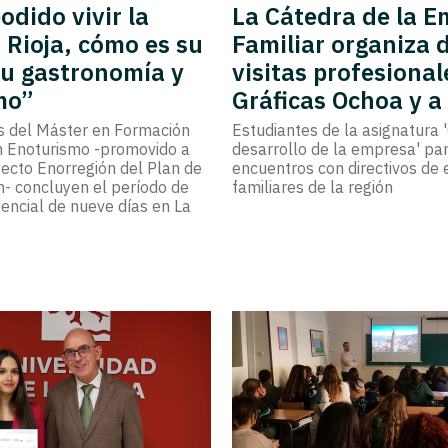
dido vivir la
La Cátedra de la 
 Rioja, cómo es su
Familiar organiza 
su gastronomía y
visitas profesional
mo”
Gráficas Ochoa y a
s del Máster en Formación
Estudiantes de la asignatura 
 Enoturismo -promovido a
desarrollo de la empresa' par
yecto Enorregión del Plan de
encuentros con directivos de
- concluyen el período de
familiares de la región
encial de nueve días en La