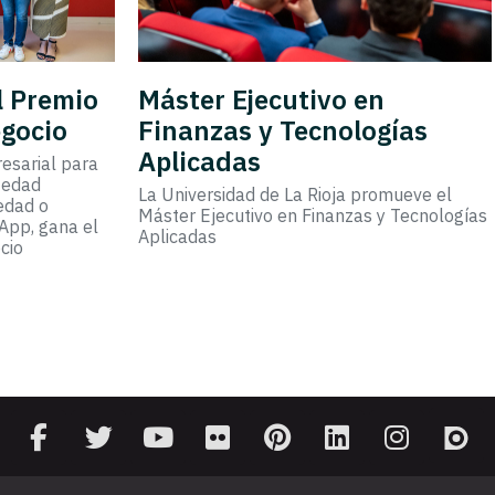
el Premio
Máster Ejecutivo en
egocio
Finanzas y Tecnologías
Aplicadas
resarial para
e edad
La Universidad de La Rioja promueve el
edad o
Máster Ejecutivo en Finanzas y Tecnologías
App, gana el
Aplicadas
cio