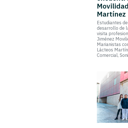
Movilidad
Martínez
Estudiantes de 
desarrollo de 
visita profesio
Jiménez Movil
Marianistas c
Lácteos Martín
Comercial, Son