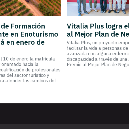
r de Formación
Vitalia Plus logra 
te en Enoturismo
al Mejor Plan de N
á en enero de
Vitalia Plus, un proyecto emp
facilitar la vida a personas d
avanzada con alguna enferm
el 10 de enero la matrícula
discapacidad a través de una 
 orientado hacia la
Premio al Mejor Plan de Nego
cualificación de profesionales
s del sector turístico y
ara atender los cambios del