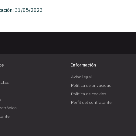
cación: 31/05/2023
os
Información
Aviso legal
Actas
Política de privacidad
Política de cookies
a
Perfil del contratante
lectrónico
atante