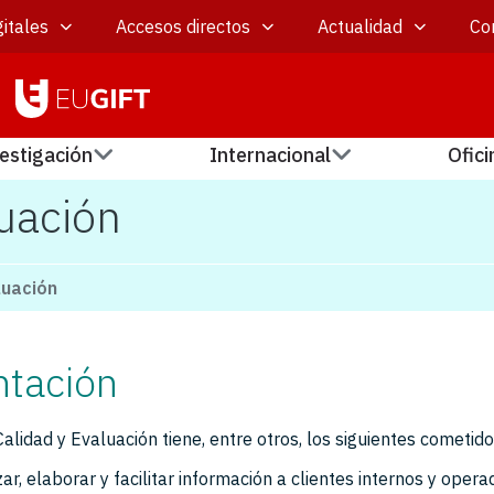
itales
Accesos directos
Actualidad
Co
estigación
Internacional
Ofici
luación
luación
ntación
Calidad y Evaluación tiene, entre otros, los siguientes cometido
zar, elaborar y facilitar información a clientes internos y oper