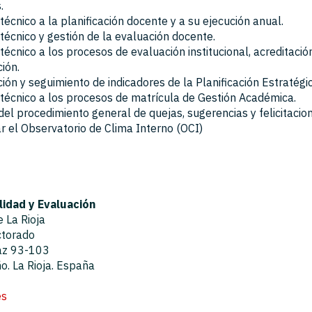
.
técnico a la planificación docente y a su ejecución anual.
técnico y gestión de la evaluación docente.
técnico a los procesos de evaluación institucional, acreditació
ción.
ión y seguimiento de indicadores de la Planificación Estratégic
técnico a los procesos de matrícula de Gestión Académica.
del procedimiento general de quejas, sugerencias y felicitacio
r el Observatorio de Clima Interno (OCI)
lidad y Evaluación
 La Rioja
ctorado
Paz 93-103
. La Rioja. España
es