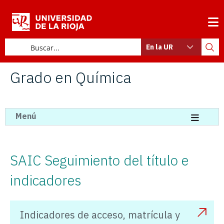
En la UR
Grado en Química
Menú
SAIC Seguimiento del título e
indicadores
Indicadores de acceso, matrícula y