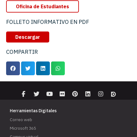
Oficina de Estudiantes
FOLLETO INFORMATIVO EN PDF
Descargar
COMPARTIR
Herramientas Digitales
Correo web
Microsoft 365
Campus virtual