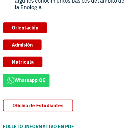
algunos conocimientos básicos del ámbito de
la Enología.
Orientación
Admisión
Matrícula
Whatsapp OE
Oficina de Estudiantes
FOLLETO INFORMATIVO EN PDF