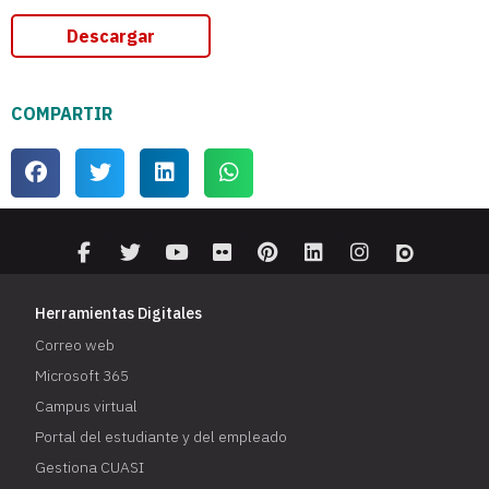
Descargar
COMPARTIR
Herramientas Digitales
Correo web
Microsoft 365
Campus virtual
Portal del estudiante y del empleado
Gestiona CUASI