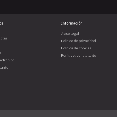
os
Información
Aviso legal
Actas
Política de privacidad
Política de cookies
a
Perfil del contratante
lectrónico
atante