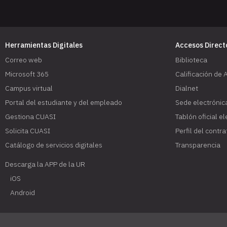
Herramientas Digitales
Accesos Direct
Correo web
Biblioteca
Microsoft 365
Calificación de 
Campus virtual
Dialnet
Portal del estudiante y del empleado
Sede electrónic
Gestiona CUASI
Tablón oficial e
Solicita CUASI
Perfil del contr
Catálogo de servicios digitales
Transparencia
Descarga la APP de la UR
iOS
Android