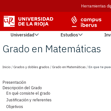
Herramientas dig
Universidad
Estudios
Inv
Grado en Matemáticas
Inicio
/
Grados y dobles grados
/
Grado en Matemáticas
/
En que te pue
Presentación
Descripción del Grado
En qué consiste el grado
Justificación y referentes
Objetivos