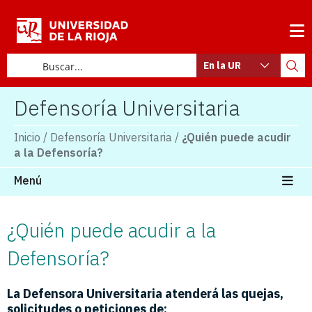
En la UR
Defensoría Universitaria
Inicio
/
Defensoría Universitaria
/
¿Quién puede acudir
a la Defensoría?
Menú
¿Quién puede acudir a la
Defensoría?
La Defensora Universitaria atenderá las quejas,
solicitudes o peticiones de: