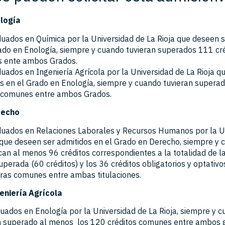
logía
uados en Química por la Universidad de La Rioja que deseen s
ado en Enología, siempre y cuando tuvieran superados 111 cr
 ente ambos Grados.
uados en Ingeniería Agrícola por la Universidad de La Rioja q
s en el Grado en Enología, siempre y cuando tuvieran supera
s comunes entre ambos Grados.
recho
duados en Relaciones Laborales y Recursos Humanos por la U
 que deseen ser admitidos en el Grado en Derecho, siempre y 
an al menos 96 créditos correspondientes a la totalidad de l
uperada (60 créditos) y los 36 créditos obligatorios y optativo
ras comunes entre ambas titulaciones.
eniería Agrícola
uados en Enología por la Universidad de La Rioja, siempre y 
n superado al menos los 120 créditos comunes entre ambos 