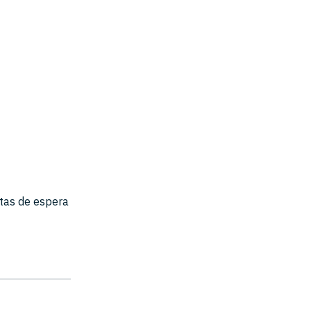
stas de espera
?