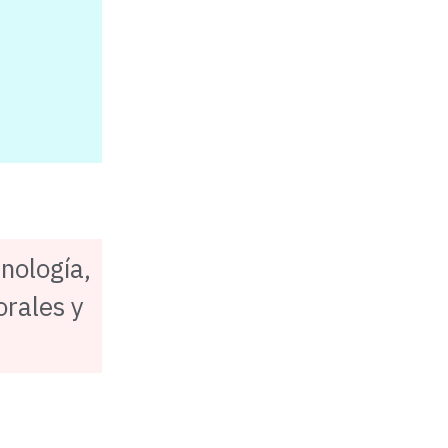
nología,
orales y