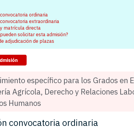
convocatoria ordinaria
convocatoria extraordinaria
y matrícula directa
pueden solicitar esta admisión?
 de adjudicación de plazas
admisión
imiento específico para los Grados en E
ría Agrícola, Derecho y Relaciones Lab
sos Humanos
n convocatoria ordinaria