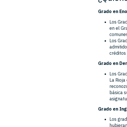
Grado en Eno
Los Grad
en el Gr
comunes
Los Grad
admitido
crédito
Grado en De
Los Gra
La Rioja
reconozc
básica s
asignatu
Grado en Ing
Los grad
hubiera