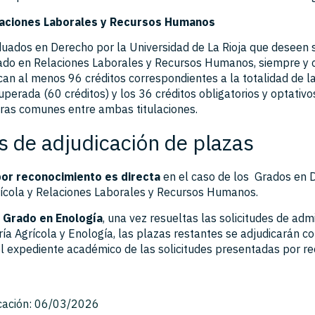
aciones Laborales y Recursos Humanos
uados en Derecho por la Universidad de La Rioja que deseen 
ado en Relaciones Laborales y Recursos Humanos, siempre y 
an al menos 96 créditos correspondientes a la totalidad de l
uperada (60 créditos) y los 36 créditos obligatorios y optativo
ras comunes entre ambas titulaciones.
os de adjudicación de plazas
por reconocimiento es directa
en el caso de los Grados en 
rícola y Relaciones Laborales y Recursos Humanos.
l
Grado en Enología
, una vez resueltas las solicitudes de adm
ría Agrícola y Enología, las plazas restantes se adjudicarán c
l expediente académico de las solicitudes presentadas por r
cación: 06/03/2026