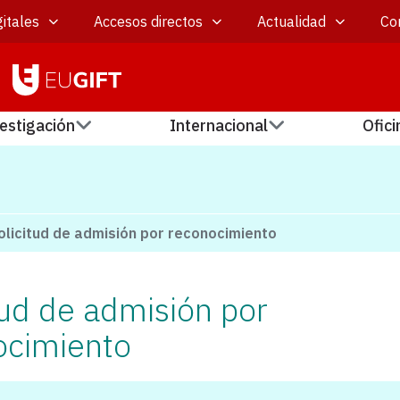
itales
Accesos directos
Actualidad
Co
estigación
Internacional
Ofici
olicitud de admisión por reconocimiento
tud de admisión por
ocimiento