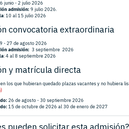
6 junio - 2 julio 2026
ión admisión:
9 julio 2026.
la
: 10 al 15 julio 2026
n convocatoria extraordinaria
19 - 27 de agosto 2026
ión admisión:
3 septiembre 2026
la
: 4 al 8 septiembre 2026
n y matrícula directa
 en los que hubieran quedado plazas vacantes y no hubiera li
)
odo:
26 de agosto - 30 septiembre 2026
odo:
15 de octubre de 2026 al 30 de enero de 2027
s pueden solicitar esta admisión