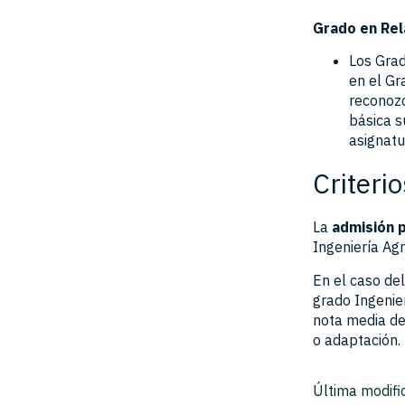
Grado en Rel
Los Grad
en el Gr
reconozc
básica s
asignatu
Criteri
La
admisión 
Ingeniería Ag
En el caso de
grado Ingenie
nota media de
o adaptación.
Última modifi