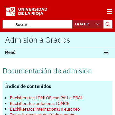
En la UR
Admisión a Grados
Menú
Documentación de admisión
Índice de contenidos
Bachilleratos LOMLOE con PAU o EBAU
Bachilleratos anteriores LOMCE
Bachilleratos internacional o europeo
Ciclos formativos de grado superior