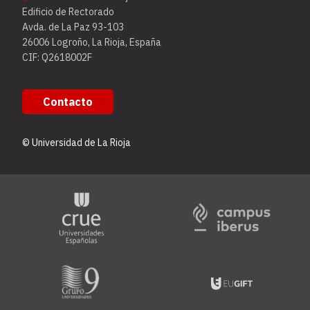
Edificio de Rectorado
Avda. de La Paz 93-103
26006 Logroño, La Rioja, España
CIF: Q2618002F
Contacto
© Universidad de La Rioja