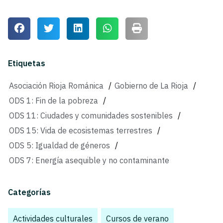
Etiquetas
Asociación Rioja Románica
/
Gobierno de La Rioja
/
ODS 1: Fin de la pobreza
/
ODS 11: Ciudades y comunidades sostenibles
/
ODS 15: Vida de ecosistemas terrestres
/
ODS 5: Igualdad de géneros
/
ODS 7: Energía asequible y no contaminante
Categorías
Actividades culturales
,
Cursos de verano
,