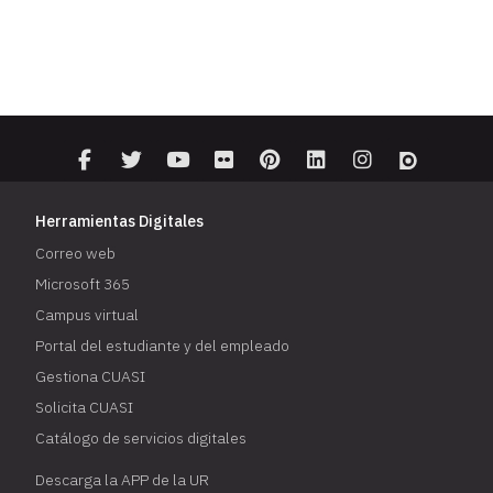
Herramientas Digitales
Correo web
Microsoft 365
Campus virtual
Portal del estudiante y del empleado
Gestiona CUASI
Solicita CUASI
Catálogo de servicios digitales
Descarga la APP de la UR