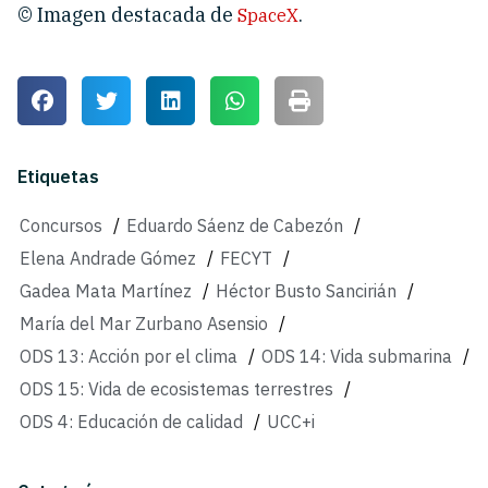
© Imagen destacada de
.
SpaceX
Etiquetas
Concursos
/
Eduardo Sáenz de Cabezón
/
Elena Andrade Gómez
/
FECYT
/
Gadea Mata Martínez
/
Héctor Busto Sancirián
/
María del Mar Zurbano Asensio
/
ODS 13: Acción por el clima
/
ODS 14: Vida submarina
/
ODS 15: Vida de ecosistemas terrestres
/
ODS 4: Educación de calidad
/
UCC+i