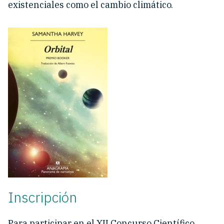
existenciales como el cambio climático.
Inscripción
Para participar en el XII Concurso Científico