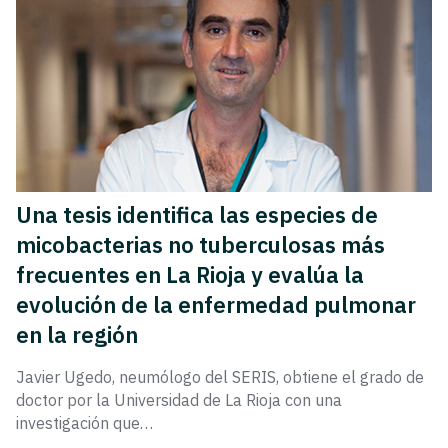
Una tesis identifica las especies de
micobacterias no tuberculosas más
frecuentes en La Rioja y evalúa la
evolución de la enfermedad pulmonar
en la región
Javier Ugedo, neumólogo del SERIS, obtiene el grado de
doctor por la Universidad de La Rioja con una
investigación que…