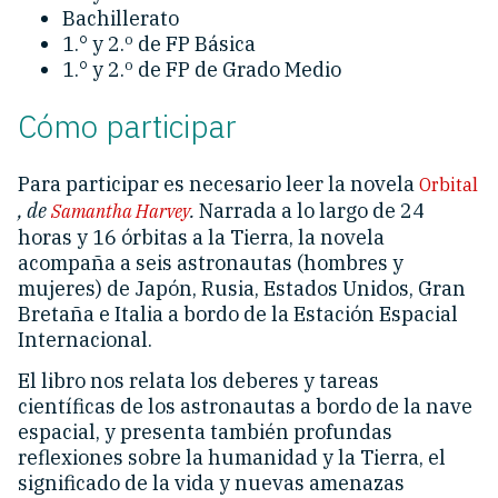
Bachillerato
1.° y 2.º de FP Básica
1.° y 2.º de FP de Grado Medio
Cómo participar
Para participar es necesario leer la novela
Orbital
, de
.
Narrada a lo largo de 24
Samantha Harvey
horas y 16 órbitas a la Tierra, la novela
acompaña a seis astronautas (hombres y
mujeres) de Japón, Rusia, Estados Unidos, Gran
Bretaña e Italia a bordo de la Estación Espacial
Internacional.
El libro nos relata los deberes y tareas
científicas de los astronautas a bordo de la nave
espacial, y presenta también profundas
reflexiones sobre la humanidad y la Tierra, el
significado de la vida y nuevas amenazas