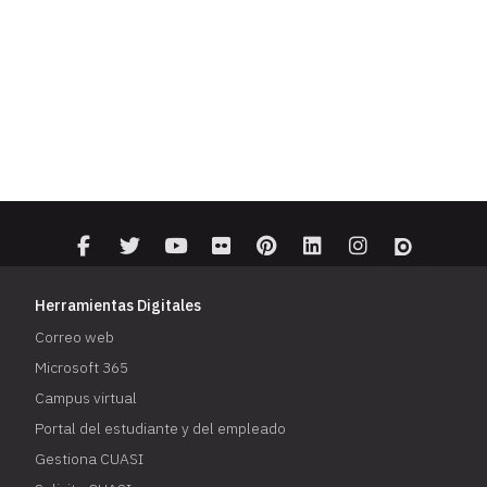
Herramientas Digitales
Correo web
Microsoft 365
Campus virtual
Portal del estudiante y del empleado
Gestiona CUASI