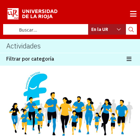
En la UR
Actividades
Filtrar por categoría