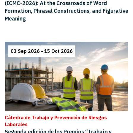
(ICMC-2026): At the Crossroads of Word
Formation, Phrasal Constructions, and Figurative
Meaning
03 Sep 2026 - 15 Oct 2026
Cátedra de Trabajo y Prevención de Riesgos
Laborales
Segunda edición de los Premios “Trabajo y