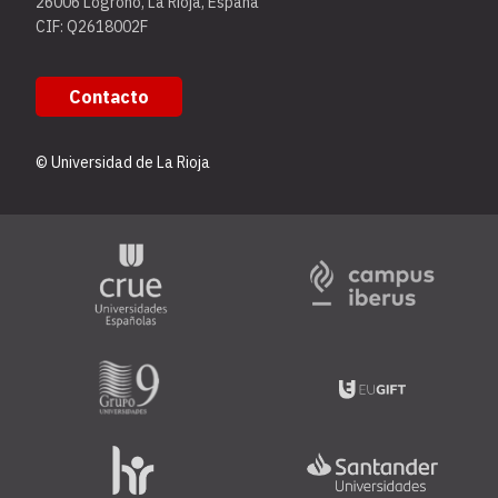
26006 Logroño, La Rioja, España
CIF: Q2618002F
Contacto
© Universidad de La Rioja