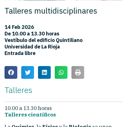
Talleres multidisciplinares
14 Feb 2026
De 10.00 a 13.30 horas
Vestíbulo del edificio Quintiliano
Universidad de La Rioja
Entrada libre
Talleres
10.00 a 13.30 horas
Talleres científicos
La
Química
, la
Física
y la
Biología
se unen