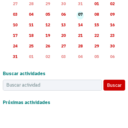
27
28
29
30
31
01
02
03
04
05
06
07
08
09
10
11
12
13
14
15
16
17
18
19
20
21
22
23
24
25
26
27
28
29
30
31
01
02
03
04
05
06
Buscar actividades
Buscar
Próximas actividades