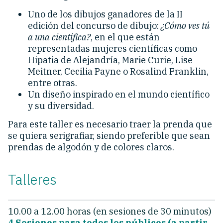
Uno de los dibujos ganadores de la II
edición del concurso de dibujo:
¿Cómo ves tú
a una científica?
, en el que están
representadas mujeres científicas como
Hipatia de Alejandría, Marie Curie, Lise
Meitner, Cecilia Payne o Rosalind Franklin,
entre otras.
Un diseño inspirado en el mundo científico
y su diversidad.
Para este taller es necesario traer la prenda que
se quiera serigrafiar, siendo preferible que sean
prendas de algodón y de colores claros.
Talleres
10.00 a 12.00 horas (en sesiones de 30 minutos)
4 Sesiones para todos los públicos (a partir