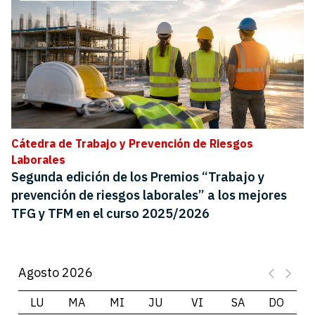
Cátedra de Trabajo y Prevención de Riesgos
Laborales
Segunda edición de los Premios “Trabajo y
prevención de riesgos laborales” a los mejores
TFG y TFM en el curso 2025/2026
Agosto 2026
LU
MA
MI
JU
VI
SA
DO