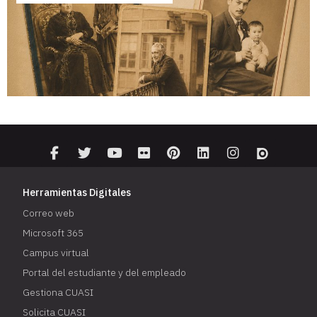
Herramientas Digitales
Correo web
Microsoft 365
Campus virtual
Portal del estudiante y del empleado
Gestiona CUASI
Solicita CUASI