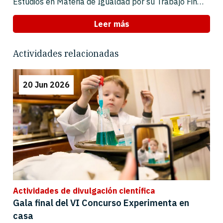
Estudios en Materia de Igualdad por su Trabajo Fin…
Leer más
Actividades relacionadas
20 Jun 2026
Actividades de divulgación científica
Gala final del VI Concurso Experimenta en
casa