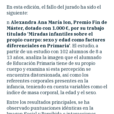
En esta edición, el fallo del jurado ha sido el
siguiente:
n
Alexandra Ana María Ion, Premio Fin de
Máster, dotado con 1.000 €, por su trabajo
titulado ‘Miradas infantiles sobre el
propio cuerpo: sexo y edad como factores
diferenciales en Primaria’
. El estudio, a
partir de un estudio con 102 alumnos de 8 a
13 años, analiza la imagen que el alumnado
de Educación Primaria tiene de su propio
cuerpo y examina si esta percepción se
encuentra distorsionada, así como los
referentes corporales presentes en la
infancia, teniendo en cuenta variables como el
índice de masa corporal, la edad y el sexo.
Entre los resultados principales, se ha
observado puntuaciones idénticas en la
Imagen Social y Percibida e interacciones