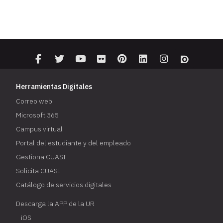
Herramientas Digitales
Correo web
Microsoft 365
Campus virtual
Portal del estudiante y del empleado
Gestiona CUASI
Solicita CUASI
Catálogo de servicios digitales
Descarga la APP de la UR
iOS