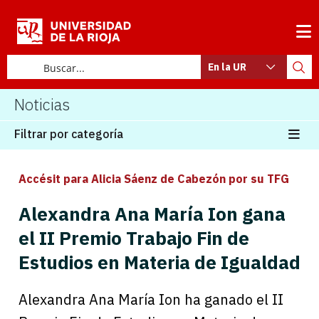
En la UR
Noticias
Filtrar por categoría
Accésit para Alicia Sáenz de Cabezón por su TFG
Alexandra Ana María Ion gana
el II Premio Trabajo Fin de
Estudios en Materia de Igualdad
Alexandra Ana María Ion ha ganado el II